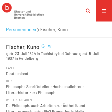
Personenindex
Fischer, Kuno
Fischer, Kuno
geb. 23. Juli 1824 in Tschistey bei Guhrau; gest. 5. Juli
1907 in Heidelberg
LAND
Deutschland
BERUF
Philosoph ; Schriftsteller ; Hochschullehrer ;
Literarhistoriker ; Philosoph
WEITERE ANGABEN
Dt. Philosoph, auch Arbeiten zur Ästhetik und
Literaturgeschichte; 1847 Promotion in Halle-