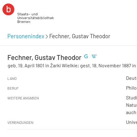
Personenindex
Fechner, Gustav Theodor
Fechner, Gustav Theodor
geb. 19. April 1801 in Żarki Wielkie; gest. 18. November 1887 in
Deut
LAND
Philo
BERUF
Studi
WEITERE ANGABEN
Natur
auch
Unive
VERBINDUNGEN