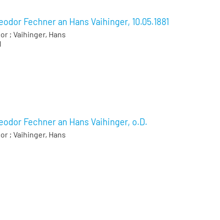
eodor Fechner an Hans Vaihinger, 10.05.1881
dor
;
Vaihinger, Hans
1
eodor Fechner an Hans Vaihinger, o.D.
dor
;
Vaihinger, Hans