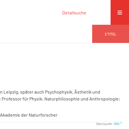
Detailsuche
2
TITEL
n Leipzig, später auch Psychophysik, Ästhetik und
; Professor für Physik, Naturphilosophie und Anthropologie;
e Akademie der Naturforscher
Datenquelle:
GND