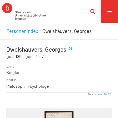
Personenindex
Dwelshauvers, Georges
Dwelshauvers, Georges
geb. 1866; gest. 1937
LAND
Belgien
BERUF
Philosoph ; Psychologe
Datenquelle:
GND