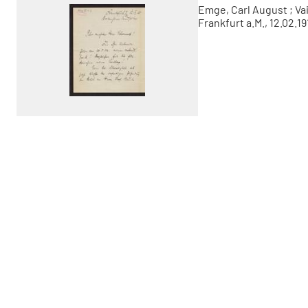
Emge, Carl August
;
Va
Frankfurt a.M., 12.02.19