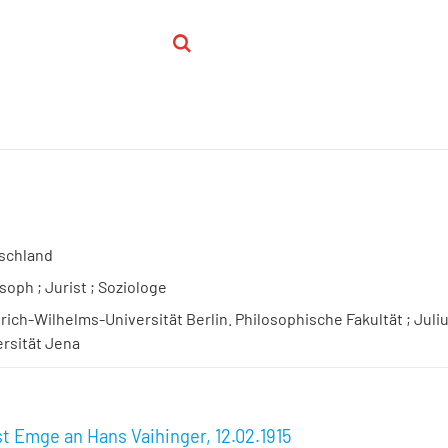
schland
soph ; Jurist ; Soziologe
rich-Wilhelms-Universität Berlin. Philosophische Fakultät ; Juli
ersität Jena
st Emge an Hans Vaihinger, 12.02.1915