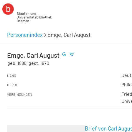
Personenindex
Emge, Carl August
Emge, Carl August
geb. 1886; gest. 1970
Deut
LAND
Philo
BERUF
Fried
VERBINDUNGEN
Univ
Brief von Carl Augu