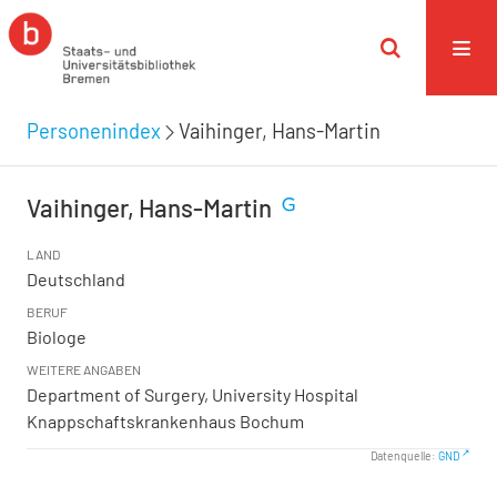
Personenindex
Vaihinger, Hans-Martin
Vaihinger, Hans-Martin
LAND
Deutschland
BERUF
Biologe
WEITERE ANGABEN
Department of Surgery, University Hospital
Knappschaftskrankenhaus Bochum
Datenquelle:
GND