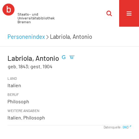
Personenindex
Labriola, Antonio
Labriola, Antonio
geb. 1843; gest. 1904
LAND
Italien
BERUF
Philosoph
WEITERE ANGABEN
Italien. Philosoph
Datenquelle:
GND