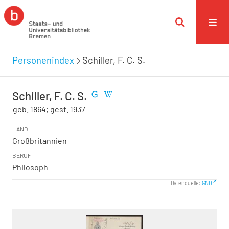
Personenindex
Schiller, F. C. S.
Schiller, F. C. S.
geb. 1864; gest. 1937
LAND
Großbritannien
BERUF
Philosoph
Datenquelle:
GND