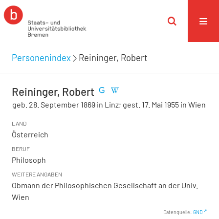
Personenindex
Reininger, Robert
Reininger, Robert
geb. 28. September 1869 in Linz; gest. 17. Mai 1955 in Wien
LAND
Österreich
BERUF
Philosoph
WEITERE ANGABEN
Obmann der Philosophischen Gesellschaft an der Univ.
Wien
Datenquelle:
GND