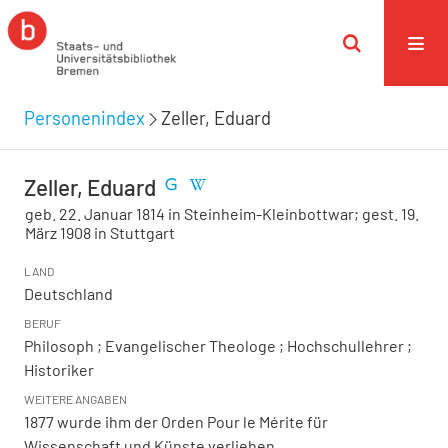
Personenindex
Zeller, Eduard
Zeller, Eduard
geb. 22. Januar 1814 in Steinheim-Kleinbottwar; gest. 19.
März 1908 in Stuttgart
LAND
Deutschland
BERUF
Philosoph ; Evangelischer Theologe ; Hochschullehrer ;
Historiker
WEITERE ANGABEN
1877 wurde ihm der Orden Pour le Mérite für
Wissenschaft und Künste verliehen.