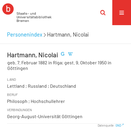
Personenindex
Hartmann, Nicolai
Hartmann, Nicolai
geb. 7. Februar 1882 in Riga; gest. 9. Oktober 1950 in
Göttingen
LAND
Lettland ; Russland ; Deutschland
BERUF
Philosoph ; Hochschullehrer
VERBINDUNGEN
Georg-August-Universität Göttingen
Datenquelle:
GND