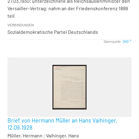
27.03.1930; unterzeichnete als Reichsaußenminister den
Versailler-Vertrag; nahm an der Friedenskonferenz 1899
teil
VERBINDUNGEN
Sozialdemokratische Partei Deutschlands
Datenquelle:
GND
Brief von Hermann Müller an Hans Vaihinger,
12.09.1928
Müller, Hermann
;
Vaihinger, Hans