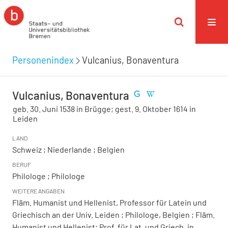
Personenindex
Vulcanius, Bonaventura
Vulcanius, Bonaventura
geb. 30. Juni 1538 in Brügge; gest. 9. Oktober 1614 in
Leiden
LAND
Schweiz ; Niederlande ; Belgien
BERUF
Philologe ; Philologe
WEITERE ANGABEN
Fläm. Humanist und Hellenist, Professor für Latein und
Griechisch an der Univ. Leiden ; Philologe, Belgien ; Fläm.
Humanist und Hellenist; Prof. für Lat. und Griech. in