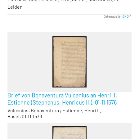
Leiden
Datenquelle:
GND
Brief von Bonaventura Vulcanius an Henri II.
Estienne (Stephanus, Henricus II.), 01.11.1576
Vulcanius, Bonaventura
;
Estienne, Henri II.
Basel, 01.11.1576