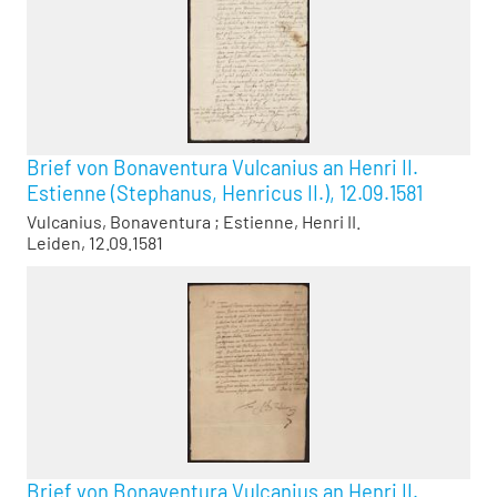
Brief von Bonaventura Vulcanius an Henri II.
Estienne (Stephanus, Henricus II.), 12.09.1581
Vulcanius, Bonaventura
;
Estienne, Henri II.
Leiden, 12.09.1581
Brief von Bonaventura Vulcanius an Henri II.