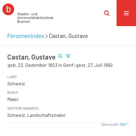
Personenindex
Castan, Gustave
Castan, Gustave
geb. 23. Dezember 1823 in Genf; gest. 27. Juli 1892
LAND
Schweiz
BERUF
Maler
WEITERE ANGABEN
Schweiz. Landschaftsmaler
Datenquelle:
GND