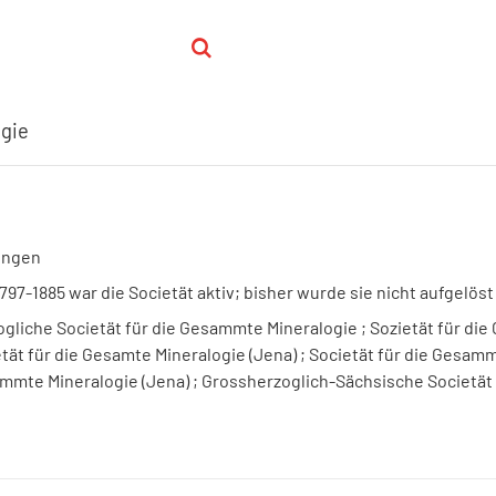
ogie
ingen
797-1885 war die Societät aktiv; bisher wurde sie nicht aufgelöst
gliche Societät für die Gesammte Mineralogie ; Sozietät für die
tät für die Gesamte Mineralogie (Jena) ; Societät für die Gesamm
mmte Mineralogie (Jena) ; Grossherzoglich-Sächsische Societät 