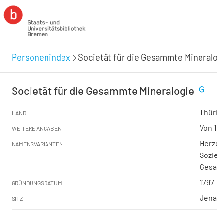
Personenindex
Societät für die Gesammte Mineral
Societät für die Gesammte Mineralogie
Thür
LAND
Von 1
WEITERE ANGABEN
Herzo
NAMENSVARIANTEN
Sozie
Gesa
1797
GRÜNDUNGSDATUM
Jena
SITZ