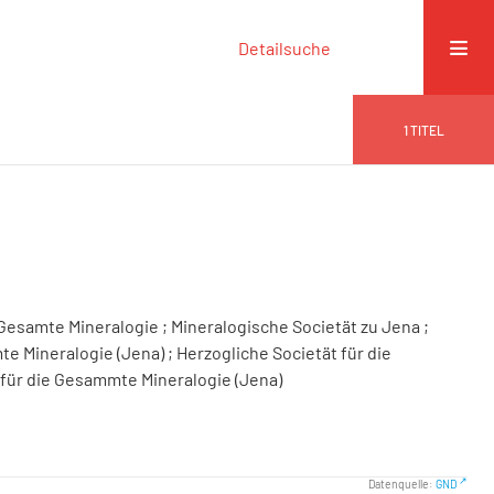
Detailsuche
1
TITEL
 Gesamte Mineralogie ; Mineralogische Societät zu Jena ;
te Mineralogie (Jena) ; Herzogliche Societät für die
für die Gesammte Mineralogie (Jena)
Datenquelle:
GND