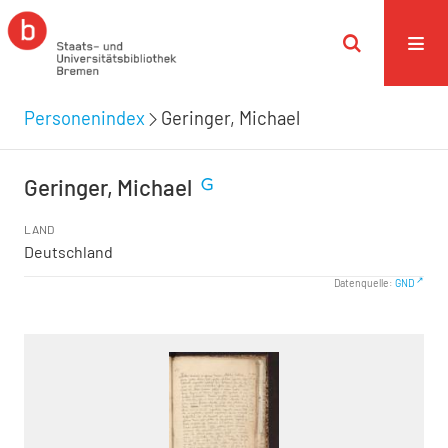
Personenindex
Geringer, Michael
Geringer, Michael
LAND
Deutschland
Datenquelle:
GND