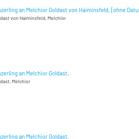
nzerling an Melchior Goldast von Haiminsfeld, [ohne Dat
dast von Haiminsfeld, Melchior
zerling an Melchior Goldast,
dast, Melchior
zerling an Melchior Goldast,