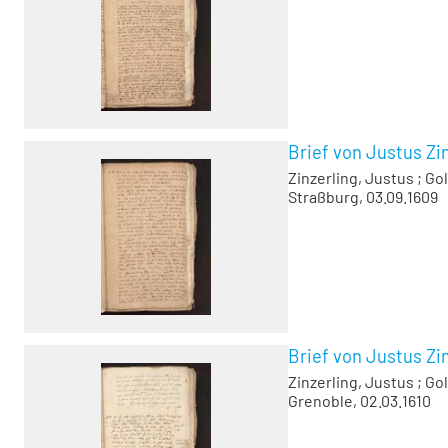
Brief von Justus Zin
Zinzerling, Justus
;
Gol
Straßburg, 03.09.1609
Brief von Justus Zin
Zinzerling, Justus
;
Gol
Grenoble, 02.03.1610