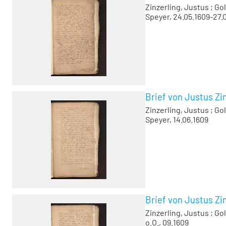
Zinzerling, Justus
;
Gol
Speyer, 24.05.1609-27.
Brief von Justus Zin
Zinzerling, Justus
;
Gol
Speyer, 14.06.1609
Brief von Justus Zin
Zinzerling, Justus
;
Gol
o.O., 09.1609