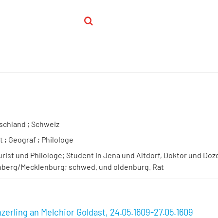
schland ; Schweiz
t ; Geograf ; Philologe
urist und Philologe; Student in Jena und Altdorf, Doktor und Doz
nberg/Mecklenburg; schwed. und oldenburg. Rat
zerling an Melchior Goldast, 24.05.1609-27.05.1609