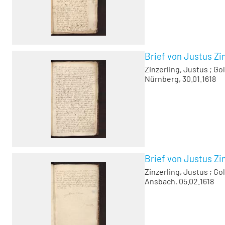
Brief von Justus Zin
Zinzerling, Justus
;
Gol
Nürnberg, 30.01.1618
Brief von Justus Zin
Zinzerling, Justus
;
Gol
Ansbach, 05.02.1618