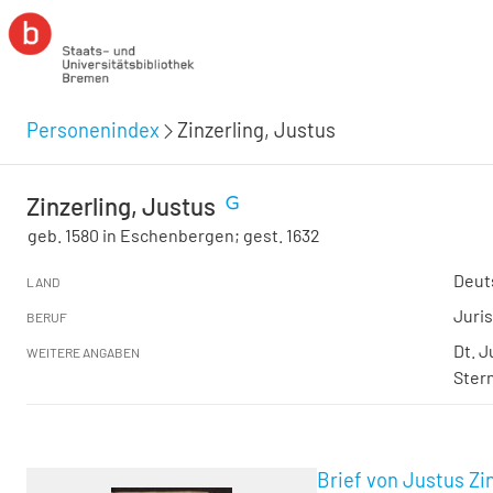
Personenindex
Zinzerling, Justus
Zinzerling, Justus
geb. 1580 in Eschenbergen; gest. 1632
Deut
LAND
Juris
BERUF
Dt. J
WEITERE ANGABEN
Ster
Brief von Justus Zin