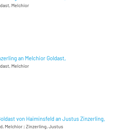
dast, Melchior
zerling an Melchior Goldast,
dast, Melchior
Goldast von Haiminsfeld an Justus Zinzerling,
d, Melchior
;
Zinzerling, Justus