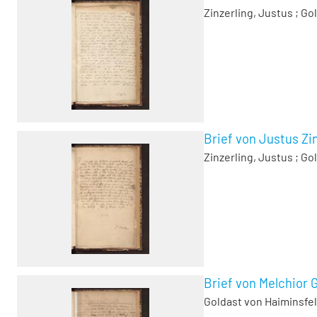
Zinzerling, Justus
;
Gol
Brief von Justus Zin
Zinzerling, Justus
;
Gol
Brief von Melchior 
Goldast von Haiminsfel