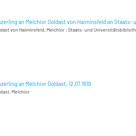
zerling an Melchior Goldast von Haiminsfeld an Staats- u
dast von Haiminsfeld, Melchior
;
Staats- und Universitätsbibliot
zerling an Melchior Goldast, 12.07.1619
dast, Melchior