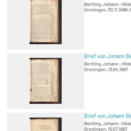
Bertling, Johann
;
Hild
Groningen, 30.11.1686-1
Brief von Johann Be
Bertling, Johann
;
Hild
Groningen, 13.04.1687
Brief von Johann Be
Bertling, Johann
;
Hild
Groningen, 15.07.1687