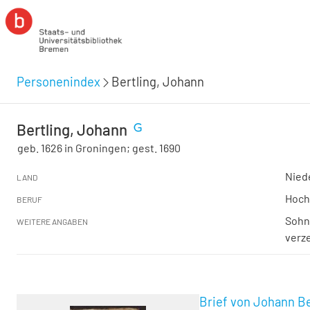
Personenindex
Bertling, Johann
Bertling, Johann
geb. 1626 in Groningen; gest. 1690
Nied
LAND
Hochs
BERUF
Sohn 
WEITERE ANGABEN
verz
Brief von Johann Be