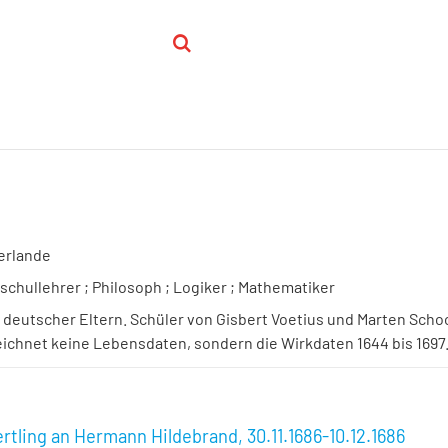
erlande
chullehrer ; Philosoph ; Logiker ; Mathematiker
deutscher Eltern. Schüler von Gisbert Voetius und Marten Schoo
eichnet keine Lebensdaten, sondern die Wirkdaten 1644 bis 1697
rtling an Hermann Hildebrand, 30.11.1686-10.12.1686