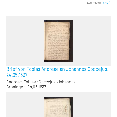
Datenquelle:
GND
Brief von Tobias Andreae an Johannes Coccejus,
24.05.1637
Andreae, Tobias
;
Coccejus, Johannes
Groningen, 24.05.1637