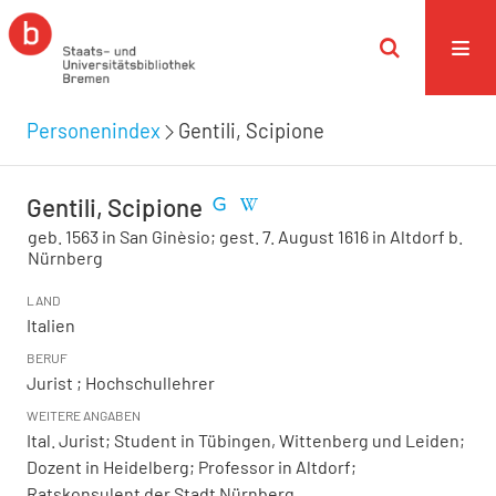
Personenindex
Gentili, Scipione
Gentili, Scipione
geb. 1563 in San Ginèsio; gest. 7. August 1616 in Altdorf b.
Nürnberg
LAND
Italien
BERUF
Jurist ; Hochschullehrer
WEITERE ANGABEN
Ital. Jurist; Student in Tübingen, Wittenberg und Leiden;
Dozent in Heidelberg; Professor in Altdorf;
Ratskonsulent der Stadt Nürnberg