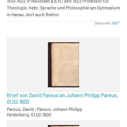
1610-1622 in Neustadt a.d.H.; seit 1622 Professor für
Theologie, hebr. Sprache und Philosophie am Gymnasium
in Hanau, dort auch Rektor
Datenquelle:
GND
Brief von David Pareus an Johann Philipp Pareus,
01.02.1600
Pareus, David
;
Pareus, Johann Philipp
Heidelberg, 01.02.1600