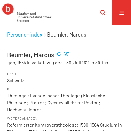
Personenindex
Beumler, Marcus
Beumler, Marcus
geb. 1555 in Volketswil; gest. 30. Juli 1611 in Zürich
LAND
Schweiz
BERUF
Theologe ; Evangelischer Theologe ; Klassischer
Philologe ; Pfarrer ; Gymnasiallehrer ; Rektor ;
Hochschullehrer
WEITERE ANGABEN
Reformierter Kontroverstheologe; 1580-1584 Studium in