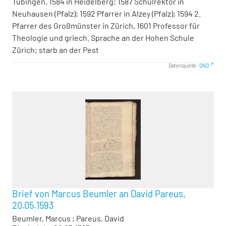
Tübingen, 1584 in Heidelberg; 1587 Schulrektor in
Neuhausen (Pfalz); 1592 Pfarrer in Alzey (Pfalz); 1594 2.
Pfarrer des Großmünster in Zürich, 1601 Professor für
Theologie und griech. Sprache an der Hohen Schule
Zürich; starb an der Pest
Datenquelle:
GND
Brief von Marcus Beumler an David Pareus,
20.05.1593
Beumler, Marcus
;
Pareus, David