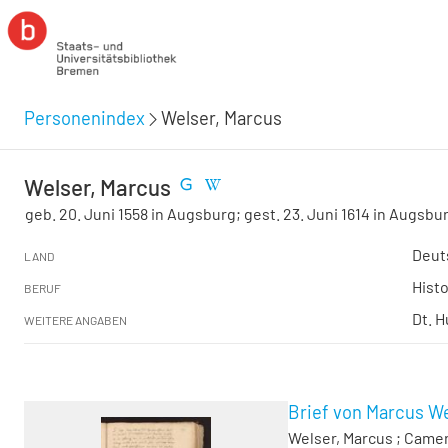
Personenindex
Welser, Marcus
Welser, Marcus
geb. 20. Juni 1558 in Augsburg; gest. 23. Juni 1614 in Augsbu
Deut
LAND
Histo
BERUF
Dt. H
WEITERE ANGABEN
Brief von Marcus We
Welser, Marcus
;
Camer