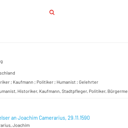
rg
schland
riker ; Kaufmann ; Politiker ; Humanist ; Gelehrter
umanist, Historiker, Kaufmann, Stadtpfleger, Politiker, Bürgerm
lser an Joachim Camerarius, 29.11.1590
arius, Joachim