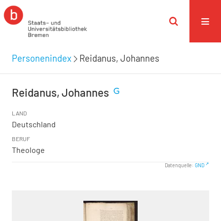
Personenindex
Reidanus, Johannes
Reidanus, Johannes
LAND
Deutschland
BERUF
Theologe
Datenquelle:
GND