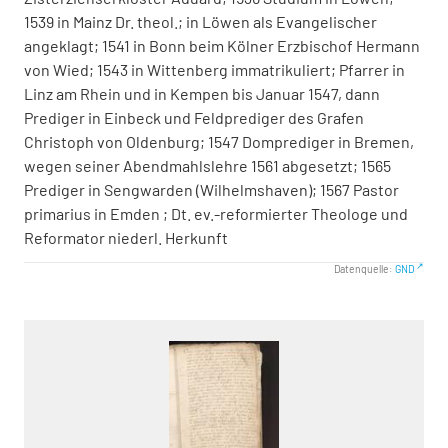
1539 in Mainz Dr. theol.; in Löwen als Evangelischer
angeklagt; 1541 in Bonn beim Kölner Erzbischof Hermann
von Wied; 1543 in Wittenberg immatrikuliert; Pfarrer in
Linz am Rhein und in Kempen bis Januar 1547, dann
Prediger in Einbeck und Feldprediger des Grafen
Christoph von Oldenburg; 1547 Domprediger in Bremen,
wegen seiner Abendmahlslehre 1561 abgesetzt; 1565
Prediger in Sengwarden (Wilhelmshaven); 1567 Pastor
primarius in Emden ; Dt. ev.-reformierter Theologe und
Reformator niederl. Herkunft
Datenquelle:
GND