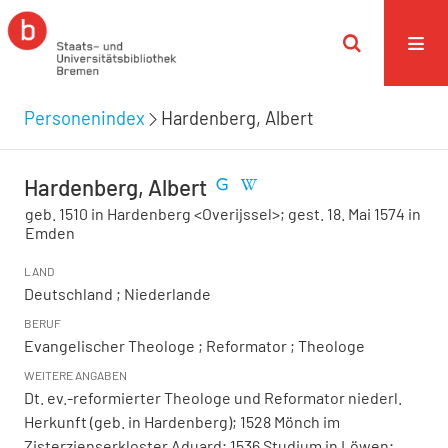
Personenindex
Hardenberg, Albert
Hardenberg, Albert
geb. 1510 in Hardenberg <Overijssel>; gest. 18. Mai 1574 in
Emden
LAND
Deutschland ; Niederlande
BERUF
Evangelischer Theologe ; Reformator ; Theologe
WEITERE ANGABEN
Dt. ev.-reformierter Theologe und Reformator niederl.
Herkunft (geb. in Hardenberg); 1528 Mönch im
Zisterzienserkloster Aduard; 1536 Studium in Löwen;