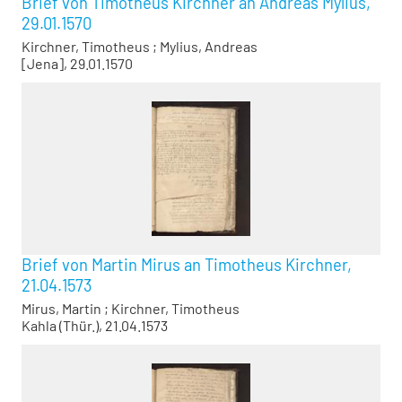
Brief von Timotheus Kirchner an Andreas Mylius,
29.01.1570
Kirchner, Timotheus
;
Mylius, Andreas
[Jena], 29.01.1570
Brief von Martin Mirus an Timotheus Kirchner,
21.04.1573
Mirus, Martin
;
Kirchner, Timotheus
Kahla (Thür.), 21.04.1573