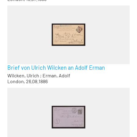
Brief von Ulrich Wilcken an Adolf Erman
Wilcken, Ulrich
;
Erman, Adolf
London, 26.08.1886