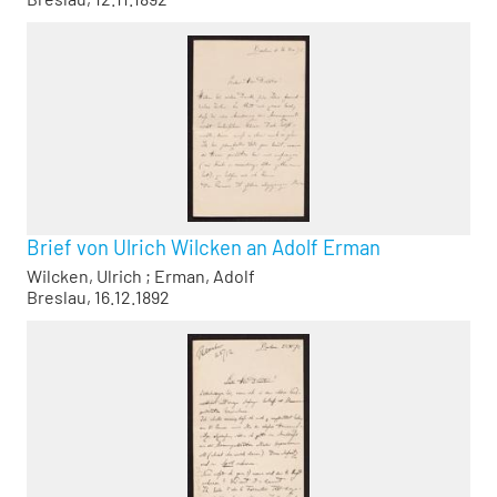
Brief von Ulrich Wilcken an Adolf Erman
Wilcken, Ulrich
;
Erman, Adolf
Breslau, 16.12.1892