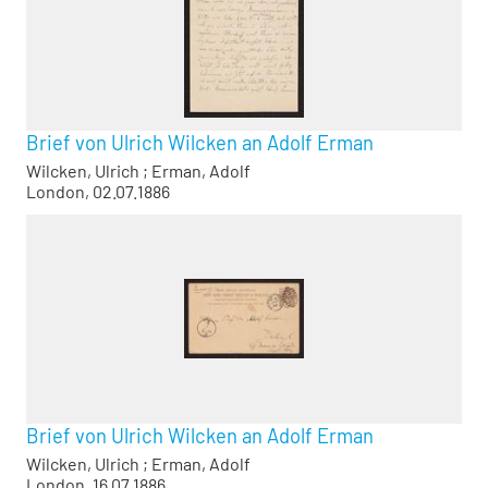
Brief von Ulrich Wilcken an Adolf Erman
Wilcken, Ulrich
;
Erman, Adolf
London, 02.07.1886
Brief von Ulrich Wilcken an Adolf Erman
Wilcken, Ulrich
;
Erman, Adolf
London, 16.07.1886