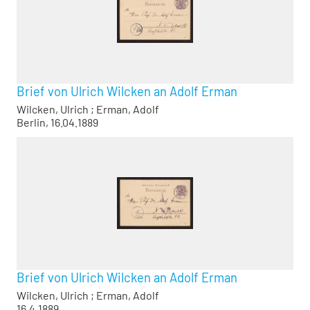
Brief von Ulrich Wilcken an Adolf Erman
Wilcken, Ulrich
;
Erman, Adolf
Berlin, 16.04.1889
Brief von Ulrich Wilcken an Adolf Erman
Wilcken, Ulrich
;
Erman, Adolf
16.4.1889