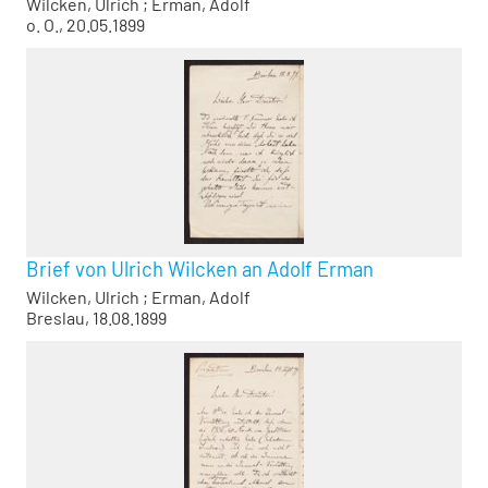
Wilcken, Ulrich
;
Erman, Adolf
o. O., 20.05.1899
Brief von Ulrich Wilcken an Adolf Erman
Wilcken, Ulrich
;
Erman, Adolf
Breslau, 18.08.1899