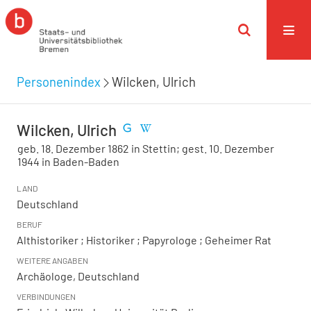
Personenindex
Wilcken, Ulrich
Wilcken, Ulrich
geb. 18. Dezember 1862 in Stettin; gest. 10. Dezember
1944 in Baden-Baden
LAND
Deutschland
BERUF
Althistoriker ; Historiker ; Papyrologe ; Geheimer Rat
WEITERE ANGABEN
Archäologe, Deutschland
VERBINDUNGEN