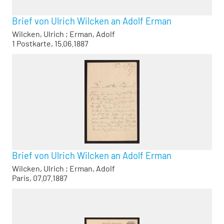
Brief von Ulrich Wilcken an Adolf Erman
Wilcken, Ulrich
;
Erman, Adolf
1 Postkarte, 15.06.1887
Brief von Ulrich Wilcken an Adolf Erman
Wilcken, Ulrich
;
Erman, Adolf
Paris, 07.07.1887