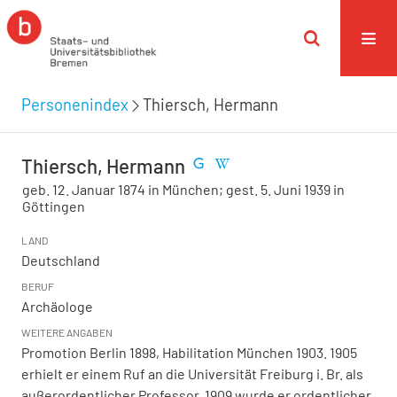
Personenindex
Thiersch, Hermann
Thiersch, Hermann
geb. 12. Januar 1874 in München; gest. 5. Juni 1939 in
Göttingen
LAND
Deutschland
BERUF
Archäologe
WEITERE ANGABEN
Promotion Berlin 1898, Habilitation München 1903. 1905
erhielt er einem Ruf an die Universität Freiburg i. Br. als
außerordentlicher Professor, 1909 wurde er ordentlicher