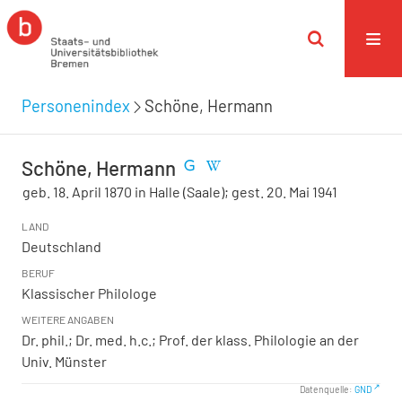
Personenindex
Schöne, Hermann
Schöne, Hermann
geb. 18. April 1870 in Halle (Saale); gest. 20. Mai 1941
LAND
Deutschland
BERUF
Klassischer Philologe
WEITERE ANGABEN
Dr. phil.; Dr. med. h.c.; Prof. der klass. Philologie an der
Univ. Münster
Datenquelle:
GND