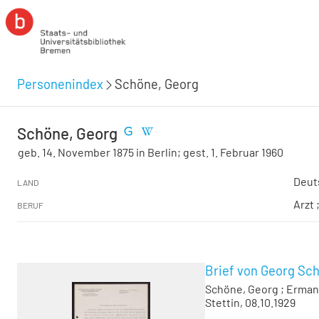
Personenindex
Schöne, Georg
Schöne, Georg
geb. 14. November 1875 in Berlin; gest. 1. Februar 1960
Deut
LAND
Arzt 
BERUF
Brief von Georg Sc
Schöne, Georg
;
Erman,
Stettin, 08.10.1929