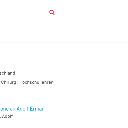
schland
; Chirurg ; Hochschullehrer
höne an Adolf Erman
 Adolf