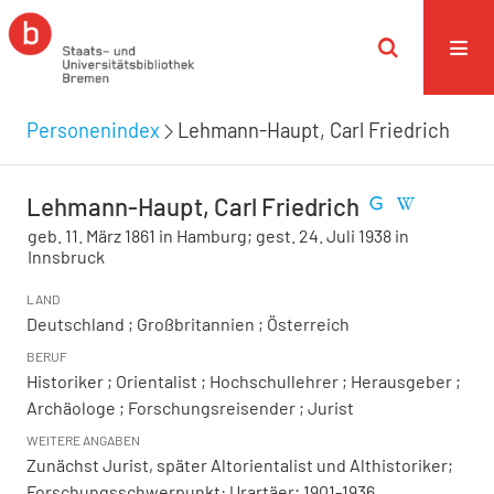
Personenindex
Lehmann-Haupt, Carl Friedrich
Lehmann-Haupt, Carl Friedrich
geb. 11. März 1861 in Hamburg; gest. 24. Juli 1938 in
Innsbruck
LAND
Deutschland ; Großbritannien ; Österreich
BERUF
Historiker ; Orientalist ; Hochschullehrer ; Herausgeber ;
Archäologe ; Forschungsreisender ; Jurist
WEITERE ANGABEN
Zunächst Jurist, später Altorientalist und Althistoriker;
Forschungsschwerpunkt: Urartäer; 1901-1936