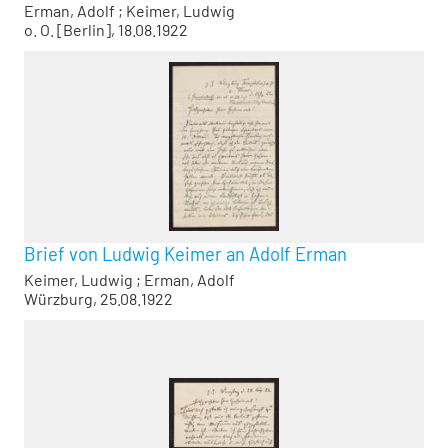
Erman, Adolf
;
Keimer, Ludwig
o. O. [Berlin], 18.08.1922
Brief von Ludwig Keimer an Adolf Erman
Keimer, Ludwig
;
Erman, Adolf
Würzburg, 25.08.1922