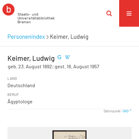
Personenindex
Keimer, Ludwig
Keimer, Ludwig
geb. 23. August 1892; gest. 16. August 1957
LAND
Deutschland
BERUF
Ägyptologe
Datenquelle:
GND