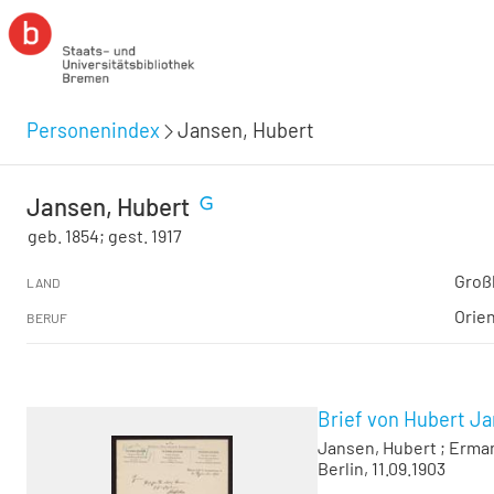
Personenindex
Jansen, Hubert
Jansen, Hubert
geb. 1854; gest. 1917
Groß
LAND
Orien
BERUF
Brief von Hubert J
Jansen, Hubert
;
Erman
Berlin, 11.09.1903