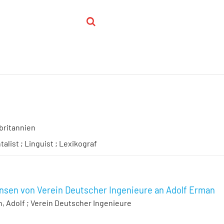
britannien
talist ; Linguist ; Lexikograf
ansen von Verein Deutscher Ingenieure an Adolf Erman
, Adolf
;
Verein Deutscher Ingenieure