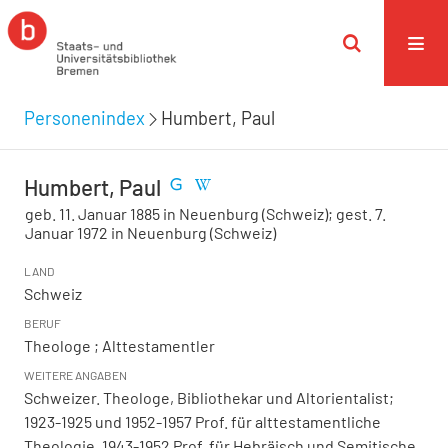
Personenindex
Humbert, Paul
Humbert, Paul
geb. 11. Januar 1885 in Neuenburg (Schweiz); gest. 7.
Januar 1972 in Neuenburg (Schweiz)
LAND
Schweiz
BERUF
Theologe ; Alttestamentler
WEITERE ANGABEN
Schweizer. Theologe, Bibliothekar und Altorientalist;
1923-1925 und 1952-1957 Prof. für alttestamentliche
Theologie, 1943-1952 Prof. für Hebräisch und Semitische