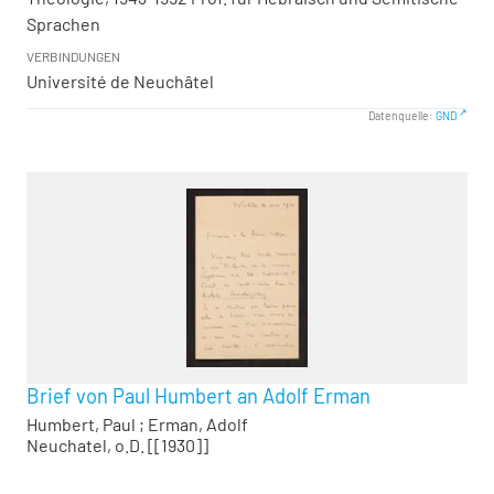
Sprachen
VERBINDUNGEN
Université de Neuchâtel
Datenquelle:
GND
Brief von Paul Humbert an Adolf Erman
Humbert, Paul
;
Erman, Adolf
Neuchatel, o.D. [[1930]]