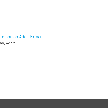
artmann an Adolf Erman
an, Adolf