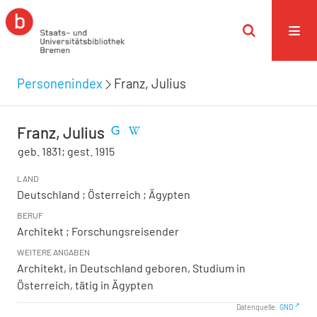
Personenindex
Franz, Julius
Franz, Julius
geb. 1831; gest. 1915
LAND
Deutschland ; Österreich ; Ägypten
BERUF
Architekt ; Forschungsreisender
WEITERE ANGABEN
Architekt, in Deutschland geboren, Studium in
Österreich, tätig in Ägypten
Datenquelle:
GND