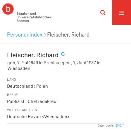
Personenindex
Fleischer, Richard
Fleischer, Richard
geb. 7. Mai 1849 in Breslau; gest. 7. Juni 1937 in
Wiesbaden
LAND
Deutschland ; Polen
BERUF
Publizist ; Chefredakteur
WEITERE ANGABEN
Deutsche Revue <Wiesbaden>
Datenquelle:
GND