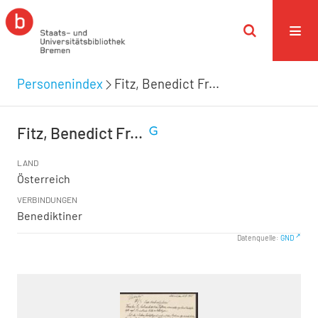
Personenindex
Fitz, Benedict Fr...
Fitz, Benedict Fr...
LAND
Österreich
VERBINDUNGEN
Benediktiner
Datenquelle:
GND