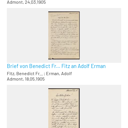
Admont, 24.03.1905
Brief von Benedict Fr... Fitz an Adolf Erman
Fitz, Benedict Fr...
;
Erman, Adolf
Admont, 18.05.1905