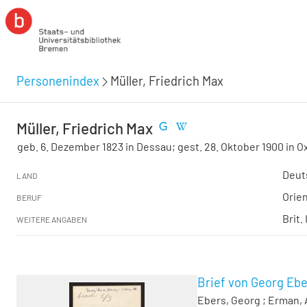
Personenindex
Müller, Friedrich Max
Müller, Friedrich Max
geb. 6. Dezember 1823 in Dessau; gest. 28. Oktober 1900 in O
Deut
LAND
Orien
BERUF
Brit.
WEITERE ANGABEN
Brief von Georg Ebe
Ebers, Georg
;
Erman, 