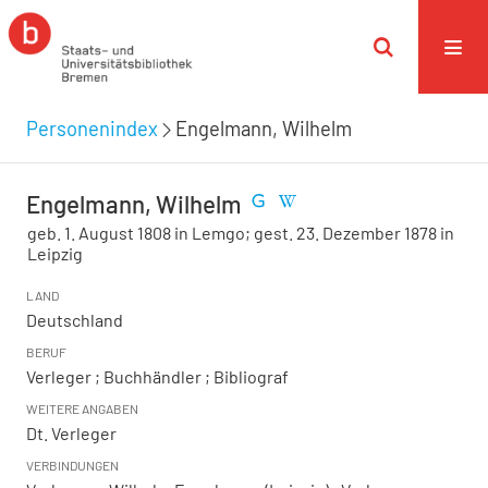
Personenindex
Engelmann, Wilhelm
Engelmann, Wilhelm
geb. 1. August 1808 in Lemgo; gest. 23. Dezember 1878 in
Leipzig
LAND
Deutschland
BERUF
Verleger ; Buchhändler ; Bibliograf
WEITERE ANGABEN
Dt. Verleger
VERBINDUNGEN