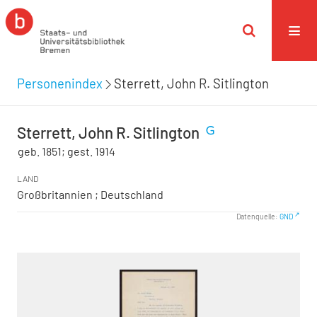
Personenindex
Sterrett, John R. Sitlington
Sterrett, John R. Sitlington
geb. 1851; gest. 1914
LAND
Großbritannien ; Deutschland
Datenquelle:
GND