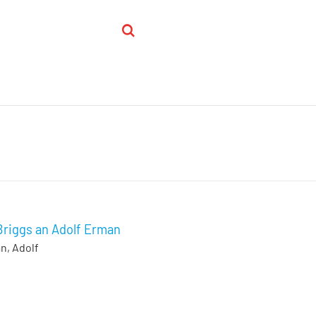
 Briggs an Adolf Erman
n, Adolf