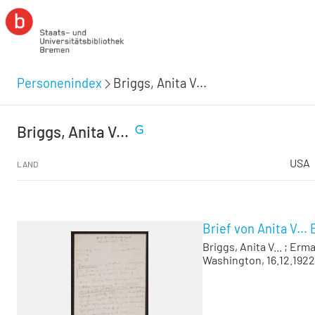
Personenindex
Briggs, Anita V...
Briggs, Anita V...
USA
LAND
Brief von Anita V...
Briggs, Anita V...
;
Erma
Washington, 16.12.1922