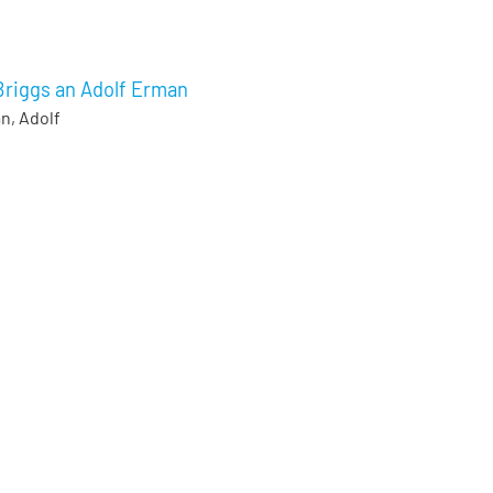
 Briggs an Adolf Erman
n, Adolf