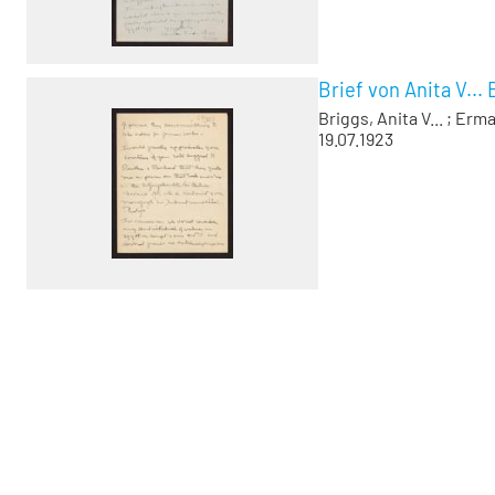
Brief von Anita V...
Briggs, Anita V...
;
Erma
19.07.1923