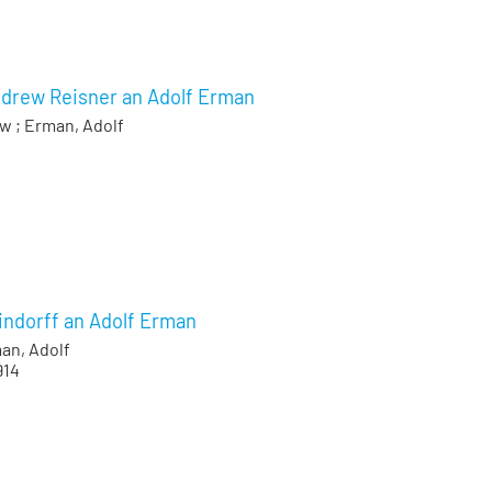
ndrew Reisner an Adolf Erman
ew
;
Erman, Adolf
indorff an Adolf Erman
an, Adolf
914