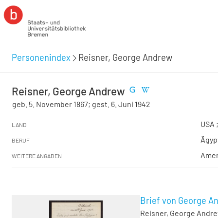
Personenindex
Reisner, George Andrew
Reisner, George Andrew
geb. 5. November 1867; gest. 6. Juni 1942
USA 
LAND
Ägyp
BERUF
Amer
WEITERE ANGABEN
Brief von George A
Reisner, George Andr