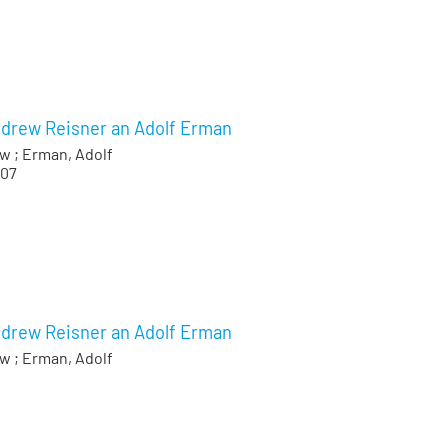
ndrew Reisner an Adolf Erman
ew
;
Erman, Adolf
907
ndrew Reisner an Adolf Erman
ew
;
Erman, Adolf