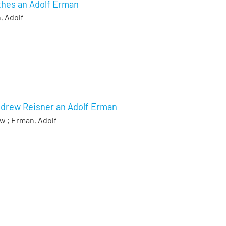
thes an Adolf Erman
, Adolf
ndrew Reisner an Adolf Erman
ew
;
Erman, Adolf