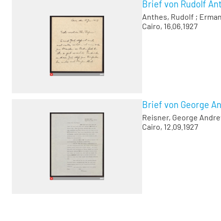
Brief von Rudolf An
Anthes, Rudolf
;
Erman
Cairo, 16.06.1927
Brief von George A
Reisner, George Andr
Cairo, 12.09.1927