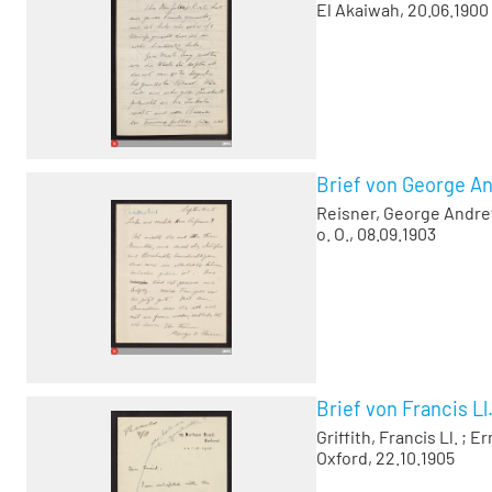
El Akaiwah, 20.06.1900
Brief von George A
Reisner, George Andr
o. O., 08.09.1903
Brief von Francis Ll
Griffith, Francis Ll.
;
Er
Oxford, 22.10.1905