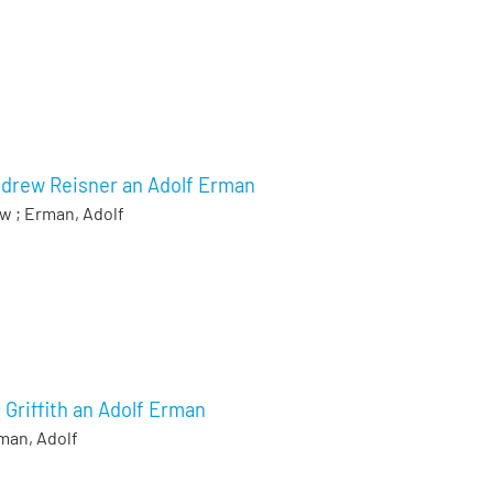
ndrew Reisner an Adolf Erman
ew
;
Erman, Adolf
. Griffith an Adolf Erman
man, Adolf