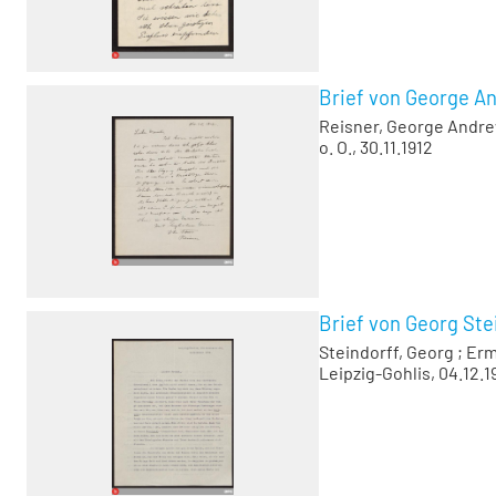
Brief von George A
Reisner, George Andr
o. O., 30.11.1912
Brief von Georg Ste
Steindorff, Georg
;
Erm
Leipzig-Gohlis, 04.12.1