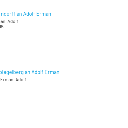
indorff an Adolf Erman
an, Adolf
15
piegelberg an Adolf Erman
;
Erman, Adolf