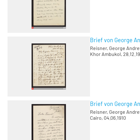
Brief von George A
Reisner, George Andr
Khor Ambukol, 28.12.1
Brief von George A
Reisner, George Andr
Cairo, 04.06.1910