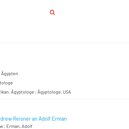
; Ägypten
tologe
ikan. Ägyptologe ; Ägyptologe, USA
ndrew Reisner an Adolf Erman
ew
;
Erman, Adolf