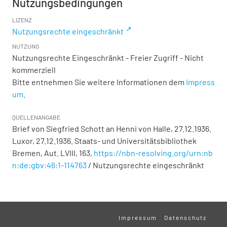
Nutzungsbedingungen
LIZENZ
Nutzungsrechte eingeschränkt
NUTZUNG
Nutzungsrechte Eingeschränkt - Freier Zugriff - Nicht
kommerziell
Bitte entnehmen Sie weitere Informationen dem
Impress
um
.
QUELLENANGABE
Brief von Siegfried Schott an Henni von Halle, 27.12.1936.
Luxor, 27.12.1936. Staats- und Universitätsbibliothek
Bremen,
Aut. LVIII, 163
,
https://nbn-resolving.org/urn:nb
n:de:gbv:46:1-114763
/ Nutzungsrechte eingeschränkt
Impressum
Datenschutz