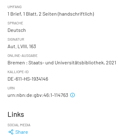
UMFANG
1 Brief, 1 Blatt, 2 Seiten (handschriftlich)
SPRACHE
Deutsch
SIGNATUR
Aut. LVIII, 163
ONLINE-AUSGABE
Bremen : Staats- und Universitätsbibliothek, 2021
KALLIOPE-ID
DE-611-HS-1934146
URN
urn:nbn:de:gbv:46:1-114763
Links
SOCIAL MEDIA
Share