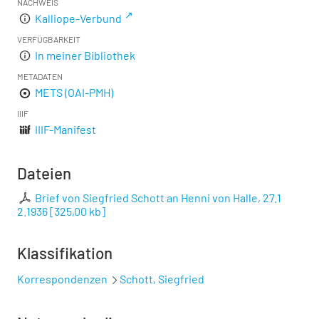
NACHWEIS
Kalliope-Verbund
VERFÜGBARKEIT
In meiner Bibliothek
METADATEN
METS (OAI-PMH)
IIIF
IIIF-Manifest
Dateien
Brief von Siegfried Schott an Henni von Halle, 27.1
2.1936
[
325,00 kb
]
Klassifikation
Korrespondenzen
Schott, Siegfried