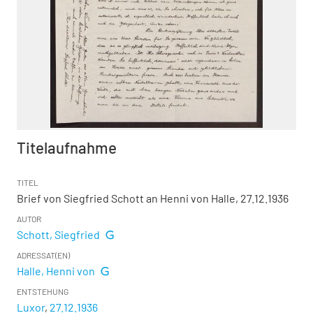
Titelaufnahme
TITEL
Brief von Siegfried Schott an Henni von Halle, 27.12.1936
AUTOR
Schott, Siegfried
ADRESSAT(EN)
Halle, Henni von
ENTSTEHUNG
Luxor
,
27.12.1936