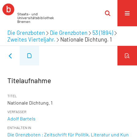
Die Grenzboten
Die Grenzboten
53 (1894)
Zweites Vierteljahr.
Nationale Dichtung. 1
Titelaufnahme
TITEL
Nationale Dichtung. 1
VERFASSER
Adolf Bartels
ENTHALTEN IN
Die Grenzboten : Zeitschrift für Politik, Literatur und Kun