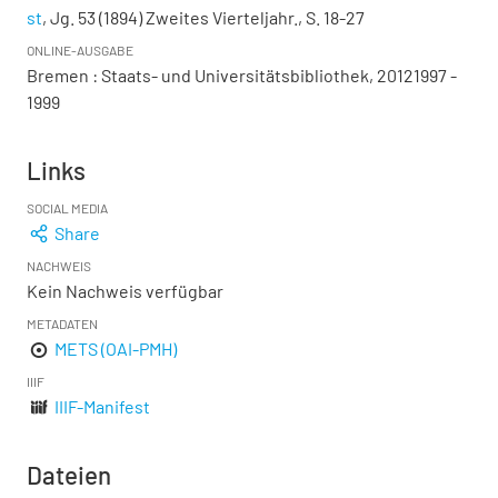
st
, Jg. 53 (1894) Zweites Vierteljahr., S. 18-27
ONLINE-AUSGABE
Bremen : Staats- und Universitätsbibliothek, 20121997 -
1999
Links
SOCIAL MEDIA
Share
NACHWEIS
Kein Nachweis verfügbar
METADATEN
METS (OAI-PMH)
IIIF
IIIF-Manifest
Dateien