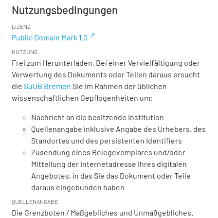
Nutzungsbedingungen
LIZENZ
Public Domain Mark 1.0
NUTZUNG
Frei zum Herunterladen. Bei einer Vervielfältigung oder
Verwertung des Dokuments oder Teilen daraus ersucht
die
SuUB Bremen
Sie im Rahmen der üblichen
wissenschaftlichen Gepflogenheiten um:
Nachricht an die besitzende Institution
Quellenangabe inklusive Angabe des Urhebers, des
Standortes und des persistenten Identifiers
Zusendung eines Belegexemplares und/oder
Mitteilung der Internetadresse Ihres digitalen
Angebotes, in das Sie das Dokument oder Teile
daraus eingebunden haben
QUELLENANGABE
Die Grenzboten / Maßgebliches und Unmaßgebliches.