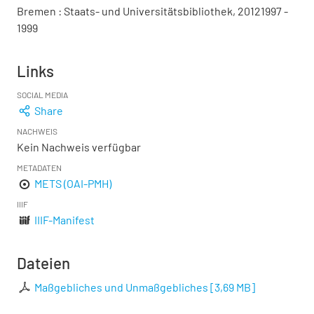
Bremen : Staats- und Universitätsbibliothek, 20121997 -
1999
Links
SOCIAL MEDIA
Share
NACHWEIS
Kein Nachweis verfügbar
METADATEN
METS (OAI-PMH)
IIIF
IIIF-Manifest
Dateien
Maßgebliches und Unmaßgebliches
[
3,69 MB
]