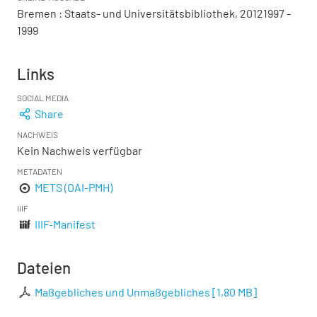
Bremen : Staats- und Universitätsbibliothek, 20121997 -
1999
Links
SOCIAL MEDIA
Share
NACHWEIS
Kein Nachweis verfügbar
METADATEN
METS (OAI-PMH)
IIIF
IIIF-Manifest
Dateien
Maßgebliches und Unmaßgebliches
[
1,80 MB
]