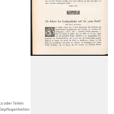
s oder Teilen
 Gepflogenheiten