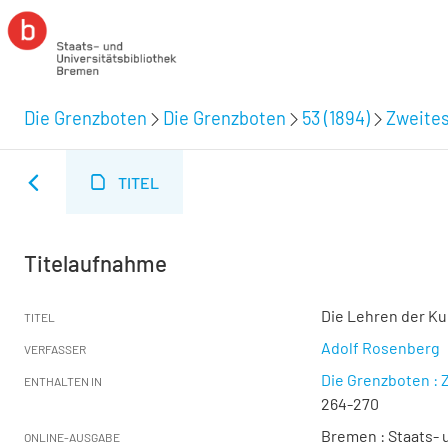
Die Grenzboten
Die Grenzboten
53 (1894)
Zweites
TITEL
Titelaufnahme
Die Lehren der Ku
TITEL
Adolf Rosenberg
VERFASSER
Die Grenzboten : Z
ENTHALTEN IN
264-270
Bremen : Staats- u
ONLINE-AUSGABE