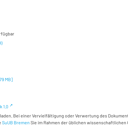
rfügbar
H)
,79 MB
]
k 1.0
laden. Bei einer Vervielfältigung oder Verwertung des Dokument
e
SuUB Bremen
Sie im Rahmen der üblichen wissenschaftlichen