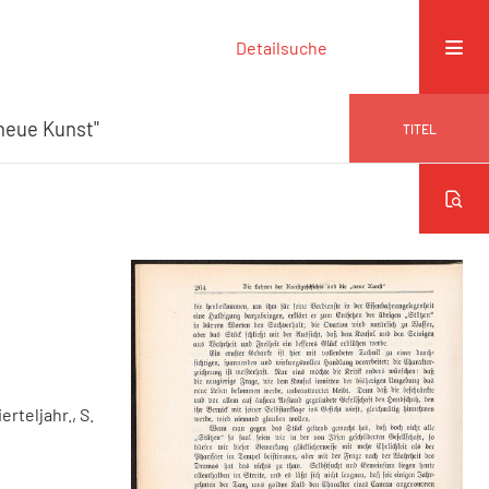
Detailsuche
neue Kunst"
TITEL
erteljahr., S.