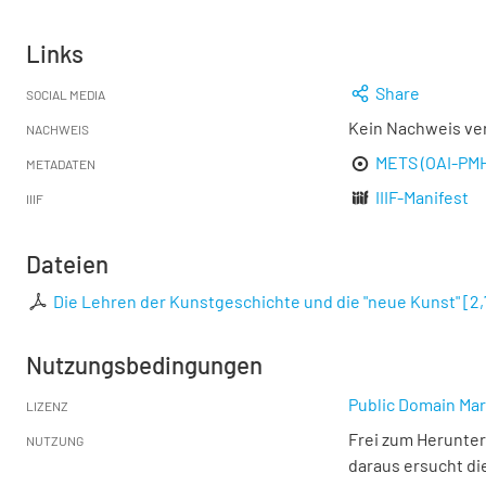
Links
Share
SOCIAL MEDIA
Kein Nachweis ve
NACHWEIS
METS (OAI-PM
METADATEN
IIIF-Manifest
IIIF
Dateien
Die Lehren der Kunstgeschichte und die "neue Kunst"
[
2
Nutzungsbedingungen
Public Domain Mar
LIZENZ
Frei zum Herunter
NUTZUNG
daraus ersucht di