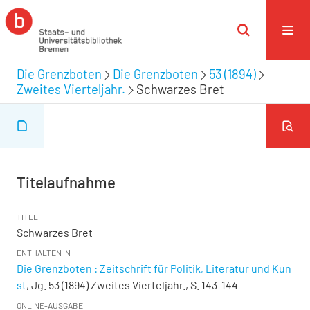
Die Grenzboten
Die Grenzboten
53 (1894)
Zweites Vierteljahr.
Schwarzes Bret
Titelaufnahme
TITEL
Schwarzes Bret
ENTHALTEN IN
Die Grenzboten : Zeitschrift für Politik, Literatur und Kun
st
, Jg. 53 (1894) Zweites Vierteljahr., S. 143-144
ONLINE-AUSGABE