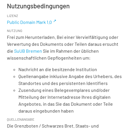
Nutzungsbedingungen
LIZENZ
Public Domain Mark 1.0
NUTZUNG
Frei zum Herunterladen. Bei einer Vervielfältigung oder
Verwertung des Dokuments oder Teilen daraus ersucht
die
SuUB Bremen
Sie im Rahmen der üblichen
wissenschaftlichen Gepflogenheiten um:
Nachricht an die besitzende Institution
Quellenangabe inklusive Angabe des Urhebers, des
Standortes und des persistenten Identifiers
Zusendung eines Belegexemplares und/oder
Mitteilung der Internetadresse Ihres digitalen
Angebotes, in das Sie das Dokument oder Teile
daraus eingebunden haben
QUELLENANGABE
Die Grenzboten / Schwarzes Bret. Staats- und