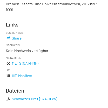
Bremen : Staats- und Universitätsbibliothek, 20121997 -
1999
Links
SOCIAL MEDIA
Share
NACHWEIS
Kein Nachweis verfügbar
METADATEN
METS (OAI-PMH)
IIIF
IIIF-Manifest
Dateien
Schwarzes Bret
[
944,91 kb
]