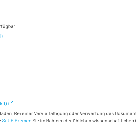
rfügbar
H)
k 1.0
laden. Bei einer Vervielfältigung oder Verwertung des Dokument
e
SuUB Bremen
Sie im Rahmen der üblichen wissenschaftlichen