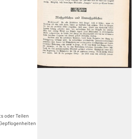
s oder Teilen
 Gepflogenheiten