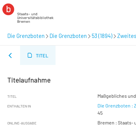
Die Grenzboten
Die Grenzboten
53 (1894)
Zweites
TITEL
Titelaufnahme
Maßgebliches un
TITEL
Die Grenzboten : Z
ENTHALTEN IN
45
Bremen : Staats- u
ONLINE-AUSGABE