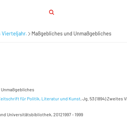
 Vierteljahr.
Maßgebliches und Unmaßgebliches
d Unmaßgebliches
eitschrift für Politik, Literatur und Kunst
, Jg. 53 (1894) Zweites Vi
nd Universitätsbibliothek, 20121997 - 1999