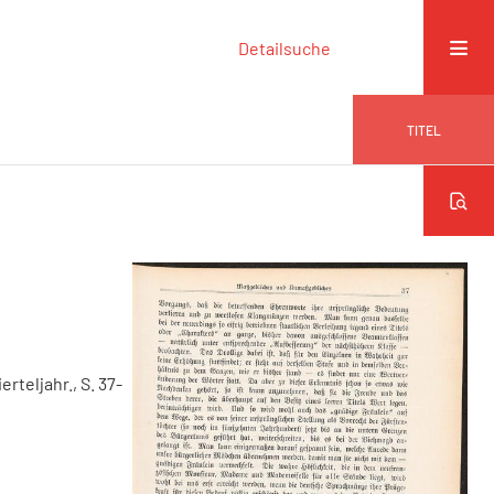
Detailsuche
TITEL
erteljahr., S. 37-