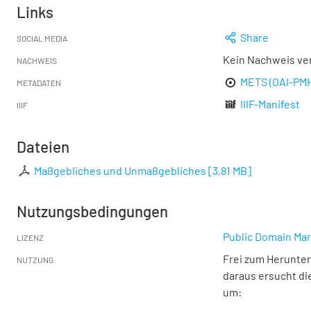
Links
Share
SOCIAL MEDIA
Kein Nachweis ve
NACHWEIS
METS (OAI-PM
METADATEN
IIIF-Manifest
IIIF
Dateien
Maßgebliches und Unmaßgebliches
[
3,81 MB
]
Nutzungsbedingungen
Public Domain Mar
LIZENZ
Frei zum Herunter
NUTZUNG
daraus ersucht di
um: