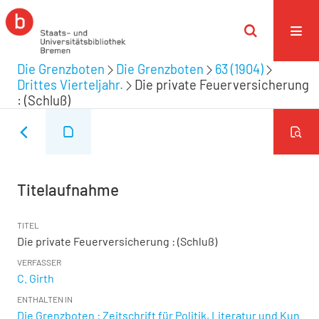
Die Grenzboten
Die Grenzboten
63 (1904)
Drittes Vierteljahr.
Die private Feuerversicherung
: (Schluß)
Titelaufnahme
TITEL
Die private Feuerversicherung : (Schluß)
VERFASSER
C. Girth
ENTHALTEN IN
Die Grenzboten : Zeitschrift für Politik, Literatur und Kun