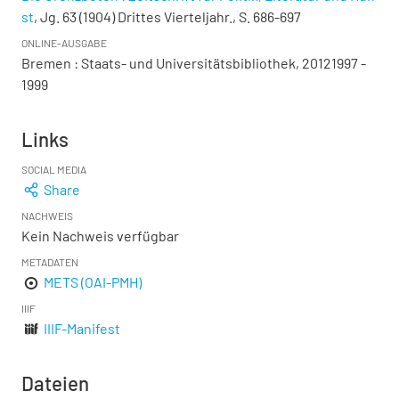
st
, Jg. 63 (1904) Drittes Vierteljahr., S. 686-697
ONLINE-AUSGABE
Bremen : Staats- und Universitätsbibliothek, 20121997 -
1999
Links
SOCIAL MEDIA
Share
NACHWEIS
Kein Nachweis verfügbar
METADATEN
METS (OAI-PMH)
IIIF
IIIF-Manifest
Dateien